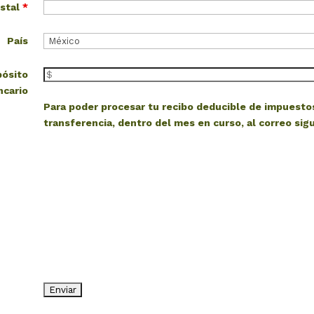
ostal
*
País
pósito
ncario
Para poder procesar tu recibo deducible de impuest
transferencia, dentro del mes en curso, al correo sigu