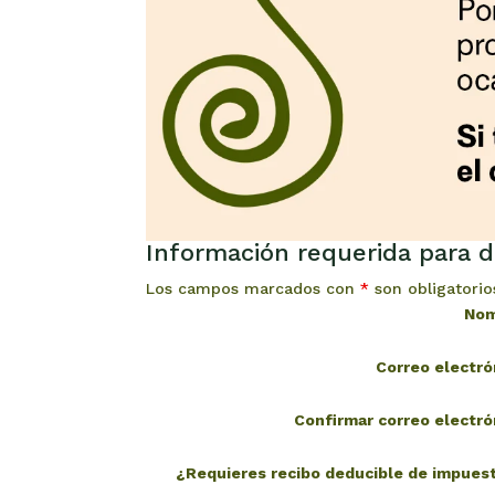
Información requerida para d
Los campos marcados con
*
son obligatorio
No
Correo electr
Confirmar correo electr
¿Requieres recibo deducible de impue