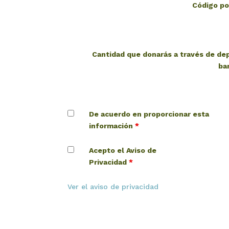
Código p
Cantidad que donarás a través de de
ba
De acuerdo en proporcionar esta
información
*
Acepto el Aviso de
Privacidad
*
Ver el aviso de privacidad