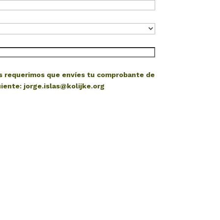
os requerimos que envíes tu comprobante de
iente: jorge.islas@kolijke.org