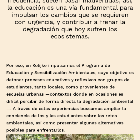
frecuencia, suelen pasar inadvertidas; así,
la educación es una vía fundamental para
impulsar los cambios que se requieren
con urgencia, y contribuir a frenar la
degradación que hoy sufren los
ecosistemas.
Por eso, en
Kolijke
impulsamos el
Programa de
Educación y Sensibilización Ambientales
, cuyo objetivo es
detonar procesos educativos y reflexivos con grupos de
estudiantes, tanto locales, como provenientes de
escuelas urbanas —contextos donde en ocasiones es
difícil percibir de forma directa la degradación ambiental
—. A través de estas experiencias buscamos ampliar la
conciencia de los y las estudiantes sobre los retos
ambientales, así como presentar algunas alternativas
posibles para enfrentarlos.