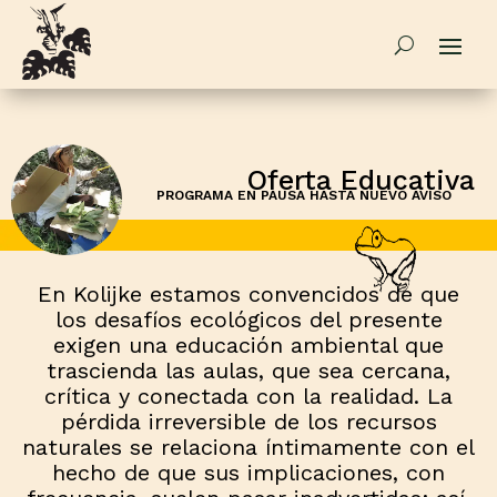
Oferta Educativa
PROGRAMA EN PAUSA HASTA NUEVO AVISO
En
Kolijke
estamos convencidos de que
los desafíos ecológicos del presente
exigen una educación ambiental que
trascienda las aulas, que sea cercana,
crítica y conectada con la realidad. La
pérdida irreversible de los recursos
naturales se relaciona íntimamente con el
hecho de que sus implicaciones, con