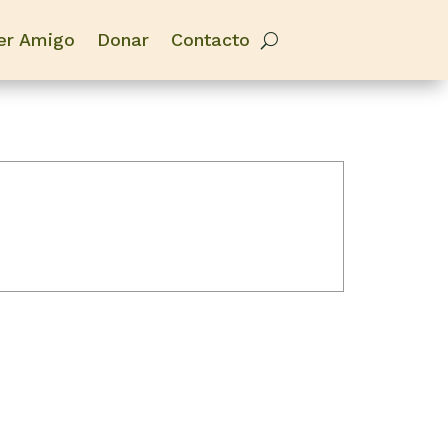
er Amigo
Donar
Contacto