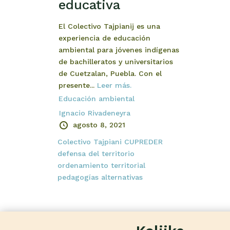
educativa
El Colectivo Tajpianij es una
experiencia de educación
ambiental para jóvenes indígenas
de bachilleratos y universitarios
de Cuetzalan, Puebla. Con el
presente...
Leer más.
Educación ambiental
Ignacio Rivadeneyra
agosto 8, 2021
Colectivo Tajpiani
CUPREDER
defensa del territorio
ordenamiento territorial
pedagogías alternativas