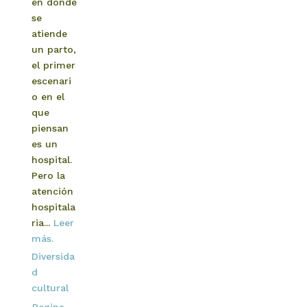
en dónde
se
atiende
un parto,
el primer
escenari
o en el
que
piensan
es un
hospital.
Pero la
atención
hospitala
ria...
Leer
más.
Diversida
d
cultural