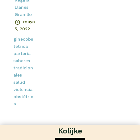
Regina
Llanes
Granillo
mayo
5, 2022
ginecobs
tetrica
partería
saberes
tradicion
ales
salud
violencia
obstétric
a
Kolijke