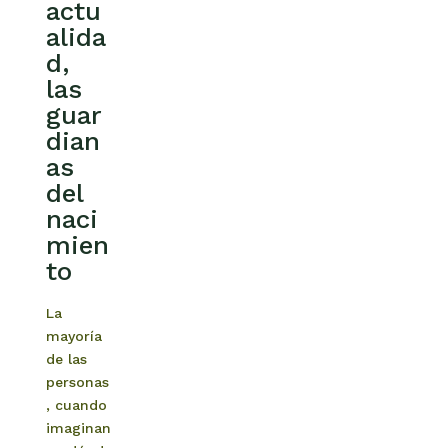
actu
alida
d,
las
guar
dian
as
del
naci
mien
to
La
mayoría
de las
personas
, cuando
imaginan