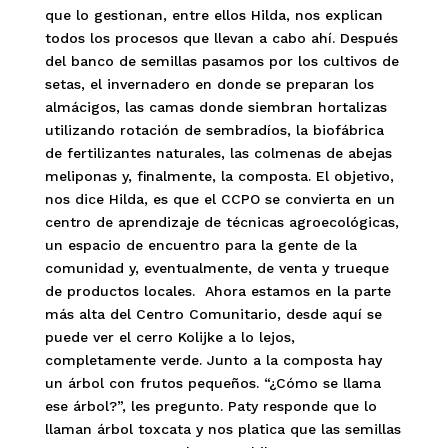
que lo gestionan, entre ellos Hilda, nos explican
todos los procesos que llevan a cabo ahí. Después
del banco de semillas pasamos por los cultivos de
setas, el invernadero en donde se preparan los
almácigos, las camas donde siembran hortalizas
utilizando rotación de sembradíos, la biofábrica
de fertilizantes naturales, las colmenas de abejas
meliponas y, finalmente, la composta. El objetivo,
nos dice Hilda, es que el CCPO se convierta en un
centro de aprendizaje de técnicas agroecológicas,
un espacio de encuentro para la gente de la
comunidad y, eventualmente, de venta y trueque
de productos locales. Ahora estamos en la parte
más alta del Centro Comunitario, desde aquí se
puede ver el cerro Kolijke a lo lejos,
completamente verde. Junto a la composta hay
un árbol con frutos pequeños. “¿Cómo se llama
ese árbol?”, les pregunto. Paty responde que lo
llaman árbol toxcata y nos platica que las semillas