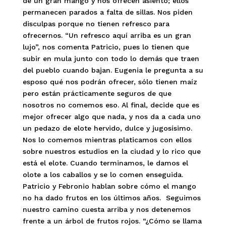
de un gran mango y nos ofrecen asiento; ellos
permanecen parados a falta de sillas. Nos piden
disculpas porque no tienen refresco para
ofrecernos. “Un refresco aquí arriba es un gran
lujo”, nos comenta Patricio, pues lo tienen que
subir en mula junto con todo lo demás que traen
del pueblo cuando bajan. Eugenia le pregunta a su
esposo qué nos podrán ofrecer, sólo tienen maíz
pero están prácticamente seguros de que
nosotros no comemos eso. Al final, decide que es
mejor ofrecer algo que nada, y nos da a cada uno
un pedazo de elote hervido, dulce y jugosísimo.
Nos lo comemos mientras platicamos con ellos
sobre nuestros estudios en la ciudad y lo rico que
está el elote. Cuando terminamos, le damos el
olote a los caballos y se lo comen enseguida.
Patricio y Febronio hablan sobre cómo el mango
no ha dado frutos en los últimos años. Seguimos
nuestro camino cuesta arriba y nos detenemos
frente a un árbol de frutos rojos. “¿Cómo se llama