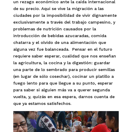
un rezago económico ante la caída internacional
de su precio. Aquí se vive la migración a las
ciudades por la imposibilidad de vivir dignamente
exclusivamente a través del trabajo campesino, y
problemas de nutrición causados por la
introducción de bebidas azucaradas, comida
chatarra y el olvido de una alimentación que
alguna vez fue balanceada. Pensar en el futuro
requiere saber esperar, cualidad que nos enseñan
la agricultura, la cocina y la digestión: guardar
una parte de lo sembrado para producir semillas
(en lugar de sólo cosechar), cocinar un platillo a
fuego lento para que llegue a su punto, esperar
para saber si alguien más va a querer segunda
vuelta, y, quizás en esa espera, darnos cuenta de
que ya estamos satisfechos.