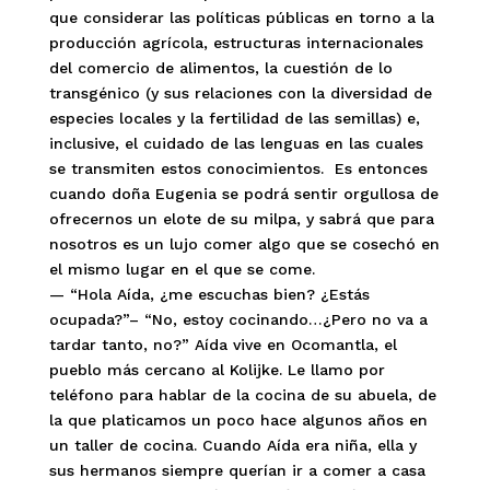
que considerar las políticas públicas en torno a la
producción agrícola, estructuras internacionales
del comercio de alimentos, la cuestión de lo
transgénico (y sus relaciones con la diversidad de
especies locales y la fertilidad de las semillas) e,
inclusive, el cuidado de las lenguas en las cuales
se transmiten estos conocimientos. Es entonces
cuando doña Eugenia se podrá sentir orgullosa de
ofrecernos un elote de su milpa, y sabrá que para
nosotros es un lujo comer algo que se cosechó en
el mismo lugar en el que se come.
— “Hola Aída, ¿me escuchas bien? ¿Estás
ocupada?”– “No, estoy cocinando…¿Pero no va a
tardar tanto, no?” Aída vive en Ocomantla, el
pueblo más cercano al Kolijke. Le llamo por
teléfono para hablar de la cocina de su abuela, de
la que platicamos un poco hace algunos años en
un taller de cocina. Cuando Aída era niña, ella y
sus hermanos siempre querían ir a comer a casa