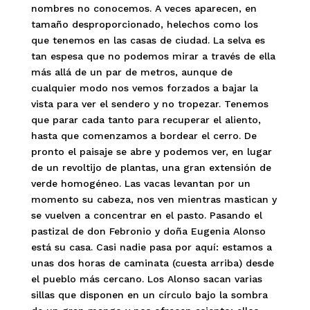
nombres no conocemos. A veces aparecen, en
tamaño desproporcionado, helechos como los
que tenemos en las casas de ciudad. La selva es
tan espesa que no podemos mirar a través de ella
más allá de un par de metros, aunque de
cualquier modo nos vemos forzados a bajar la
vista para ver el sendero y no tropezar. Tenemos
que parar cada tanto para recuperar el aliento,
hasta que comenzamos a bordear el cerro. De
pronto el paisaje se abre y podemos ver, en lugar
de un revoltijo de plantas, una gran extensión de
verde homogéneo. Las vacas levantan por un
momento su cabeza, nos ven mientras mastican y
se vuelven a concentrar en el pasto. Pasando el
pastizal de don Febronio y doña Eugenia Alonso
está su casa. Casi nadie pasa por aquí: estamos a
unas dos horas de caminata (cuesta arriba) desde
el pueblo más cercano. Los Alonso sacan varias
sillas que disponen en un círculo bajo la sombra