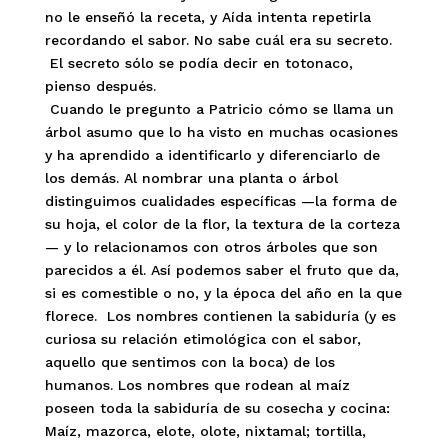
no le enseñó la receta, y Aída intenta repetirla
recordando el sabor. No sabe cuál era su secreto.
El secreto sólo se podía decir en totonaco,
pienso después.
Cuando le pregunto a Patricio cómo se llama un
árbol asumo que lo ha visto en muchas ocasiones
y ha aprendido a identificarlo y diferenciarlo de
los demás. Al nombrar una planta o árbol
distinguimos cualidades específicas —la forma de
su hoja, el color de la flor, la textura de la corteza
— y lo relacionamos con otros árboles que son
parecidos a él. Así podemos saber el fruto que da,
si es comestible o no, y la época del año en la que
florece. Los nombres contienen la sabiduría (y es
curiosa su relación etimológica con el sabor,
aquello que sentimos con la boca) de los
humanos. Los nombres que rodean al maíz
poseen toda la sabiduría de su cosecha y cocina:
Maíz, mazorca, elote, olote, nixtamal; tortilla,