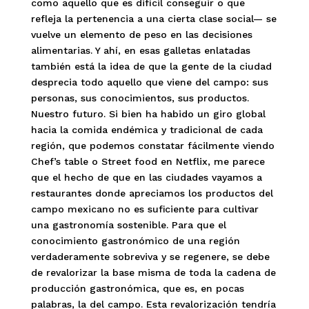
como aquello que es difícil conseguir o que
refleja la pertenencia a una cierta clase social— se
vuelve un elemento de peso en las decisiones
alimentarias. Y ahí, en esas galletas enlatadas
también está la idea de que la gente de la ciudad
desprecia todo aquello que viene del campo: sus
personas, sus conocimientos, sus productos.
Nuestro futuro. Si bien ha habido un giro global
hacia la comida endémica y tradicional de cada
región, que podemos constatar fácilmente viendo
Chef’s table o Street food en Netflix, me parece
que el hecho de que en las ciudades vayamos a
restaurantes donde apreciamos los productos del
campo mexicano no es suficiente para cultivar
una gastronomía sostenible. Para que el
conocimiento gastronómico de una región
verdaderamente sobreviva y se regenere, se debe
de revalorizar la base misma de toda la cadena de
producción gastronómica, que es, en pocas
palabras, la del campo. Esta revalorización tendría