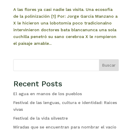
A las flores ya casi nadie las visita. Una ecosofía
de la polinización [1] Por: Jorge García Manzano a
X le hicieron una lobotomía poco tradicionalno
intervinieron doctores bata blancanunca una sola
cuchilla penetró su sano cerebroa X le rompieron
el paisaje amable...
Buscar
Recent Posts
El agua en manos de los pueblos
Festival de las lenguas, cultura e identidad: Raíces
vivas
Festival de la vida silvestre
Miradas que se encuentran para nombrar el vacío