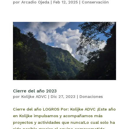
por
Arcadio Ojeda
|
Feb 12, 2025
|
Conservación
Cierre del año 2023
por
Kolijke ADVC
|
Dic 27, 2023
|
Donaciones
Cierre del año LOGROS Por: Kolijke ADVC ¡Este año
en Kolijke impulsamos y acompañamos más
proyectos y actividades que nunca!Lo cual solo ha
sido posible gracias al equipo comprometido,