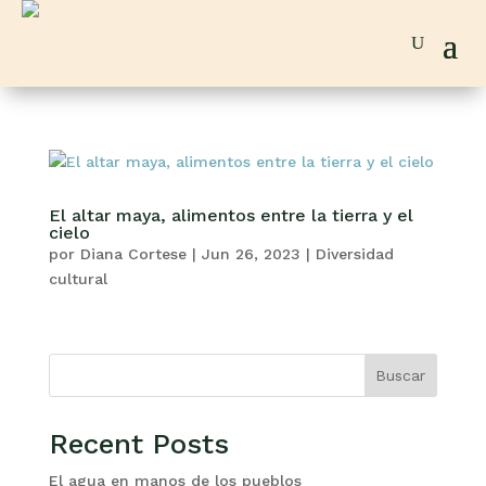
El altar maya, alimentos entre la tierra y el
cielo
por
Diana Cortese
|
Jun 26, 2023
|
Diversidad
cultural
Buscar
Recent Posts
El agua en manos de los pueblos