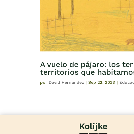
A vuelo de pájaro: los te
territorios que habitamo
por
David Hernández
|
Sep 22, 2023
|
Educac
Kolijke