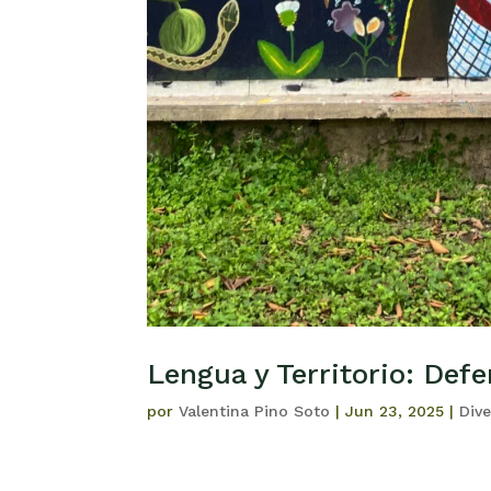
Lengua y Territorio: Defe
por
Valentina Pino Soto
|
Jun 23, 2025
|
Dive