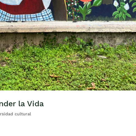
nder la Vida
rsidad cultural