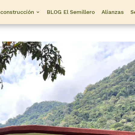
construcción
BLOG El Semillero
Alianzas
S